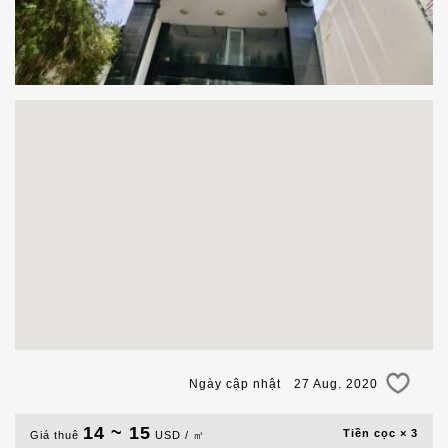
Ngày cập nhật 27 Aug. 2020
14 ~ 15
Tiền cọc × 3
Giá thuê
USD / ㎡