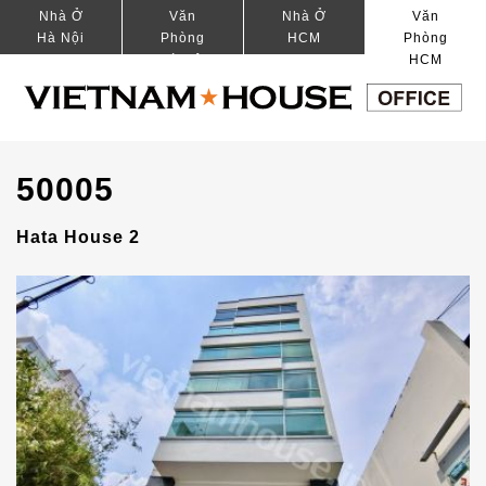
Nhà Ở
Văn
Nhà Ở
Văn
Hà Nội
Phòng
HCM
Phòng
Hà Nội
HCM
50005
Hata House 2