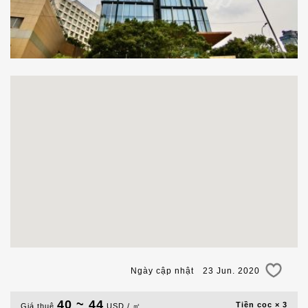
Ngày cập nhật 23 Jun. 2020
40 ~ 44
Tiền cọc × 3
Giá thuê
USD / ㎡