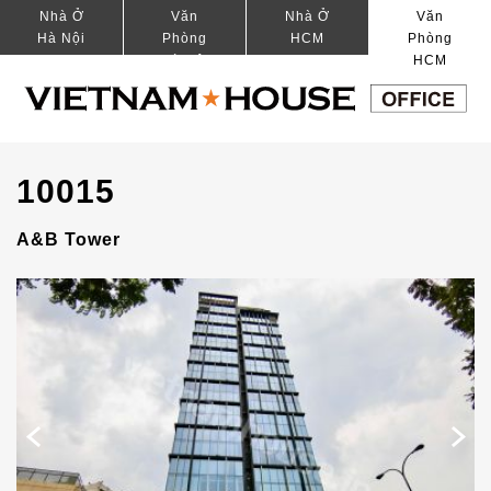
Nhà Ở
Văn
Nhà Ở
Văn
Hà Nội
Phòng
HCM
Phòng
Hà Nội
HCM
10015
A&B Tower