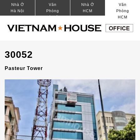
Nhà Ở
Văn
Nhà Ở
Văn
Hà Nội
Phòng
HCM
Phòng
Hà Nội
HCM
30052
Pasteur Tower