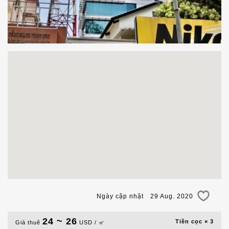
Ngày cập nhật 29 Aug. 2020
24 ~ 26
Tiền cọc × 3
Giá thuê
USD / ㎡