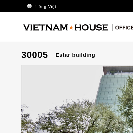
Tiếng Việt
30005
Estar building