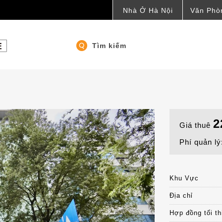
Nhà Ở Hà Nội
Văn Phò
Tìm kiếm
2
Giá thuê
Phí quản lý
Khu Vực
Địa chỉ
Hợp đồng tối th