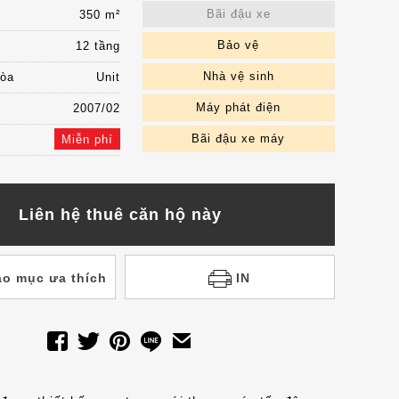
Bãi đậu xe
350 m²
Bảo vệ
12 tầng
Nhà vệ sinh
hòa
Unit
Máy phát điện
2007/02
Bãi đậu xe máy
Miễn phí
Liên hệ thuê căn hộ này
o mục ưa thích
IN