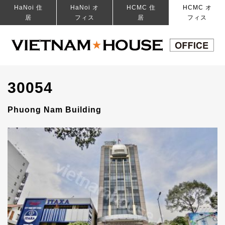
HaNoi 住
HaNoi オ
HCMC 住
HCMC オ
居
フィス
居
フィス
30054
Phuong Nam Building