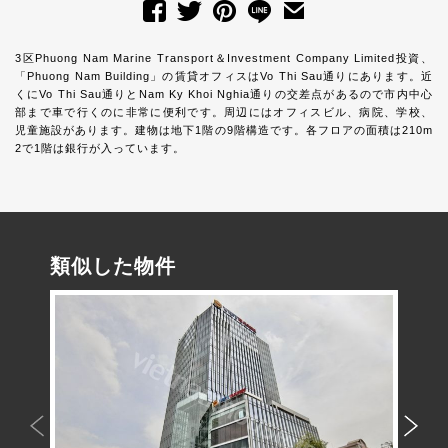
3区Phuong Nam Marine Transport＆Investment Company Limited投資、
「Phuong Nam Building」の賃貸オフィスはVo Thi Sau通りにあります。近
くにVo Thi Sau通りとNam Ky Khoi Nghia通りの交差点があるので市内中心
部まで車で行くのに非常に便利です。周辺にはオフィスビル、病院、学校、
児童施設があります。建物は地下1階の9階構造です。各フロアの面積は210m
2で1階は銀行が入っています。
類似した物件