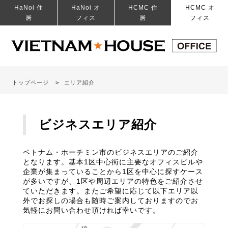
HaNoi 住
HaNoi オ
HCMC 住
HCMC オ
居
フィス
居
フィス
トップページ
エリア紹介
ビジネスエリア紹介
ベトナム・ホーチミン市のビジネスエリアのご紹介
となります。基本1区中心街に主要なオフィスビルや
企業が集まっていることから1区を中心に探すケース
が多いですが、1区や周辺エリアの特色をご紹介させ
ていただきます。またご希望に応じて以下エリア以
外でお探しの場合も随時ご案内しておりますのでお
気軽にお問い合わせ頂ければ幸いです。