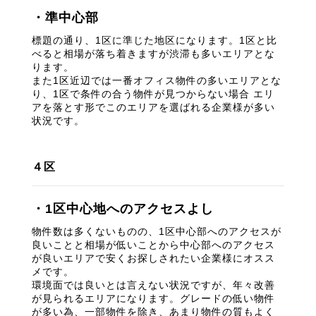
・準中心部
標題の通り、1区に準じた地区になります。1区と比
べると相場が落ち着きますが渋滞も多いエリアとな
ります。
また1区近辺では一番オフィス物件の多いエリアとな
り、1区で条件の合う物件が見つからない場合 エリ
アを落とす形でこのエリアを選ばれる企業様が多い
状況です。
４区
・1区中心地へのアクセスよし
物件数は多くないものの、1区中心部へのアクセスが
良いことと相場が低いことから中心部へのアクセス
が良いエリアで安くお探しされたい企業様にオスス
メです。
環境面では良いとは言えない状況ですが、年々改善
が見られるエリアになります。グレードの低い物件
が多い為、一部物件を除き、あまり物件の質もよく